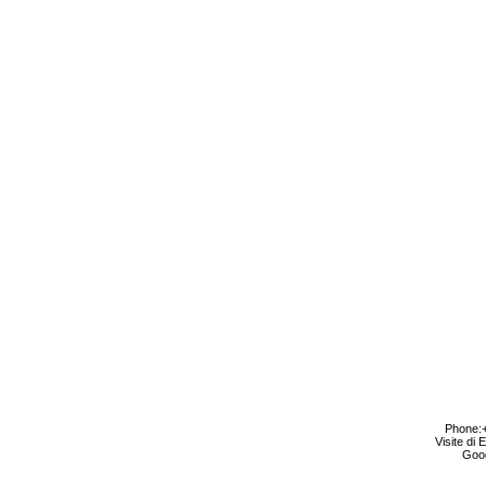
Phone:+
Visite di
Goog