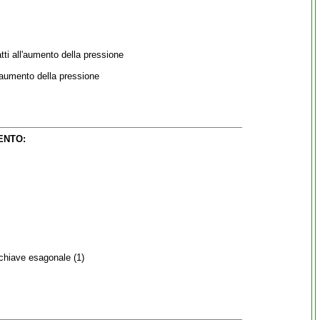
tti all'aumento della pressione
l'aumento della pressione
ENTO:
 chiave esagonale (1)