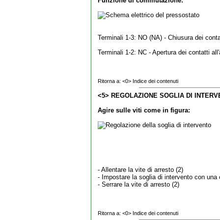
Funzione di commutazione:
Terminali 1-3: NO (NA) - Chiusura dei conta
Terminali 1-2: NC - Apertura dei contatti al
Ritorna a:
<0> Indice dei contenuti
<5> REGOLAZIONE SOGLIA DI INTERV
Agire sulle viti come in figura:
- Allentare la vite di arresto (2)
- Impostare la soglia di intervento con una
- Serrare la vite di arresto (2)
Ritorna a:
<0> Indice dei contenuti