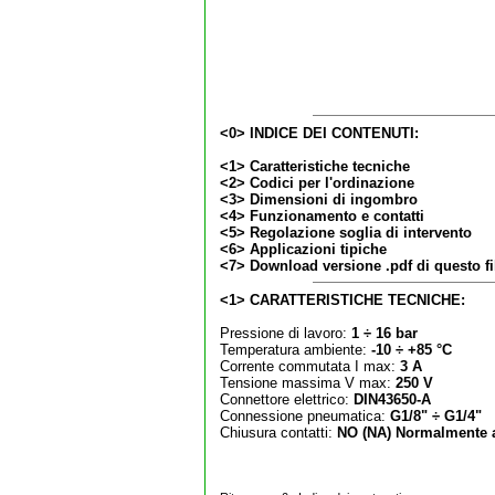
<0> INDICE DEI CONTENUTI:
<1> Caratteristiche tecniche
<2> Codici per l'ordinazione
<3> Dimensioni di ingombro
<4> Funzionamento e contatti
<5> Regolazione soglia di intervento
<6> Applicazioni tipiche
<7> Download versione .pdf di questo fi
<1> CARATTERISTICHE TECNICHE:
Pressione di lavoro:
1 ÷ 16 bar
Temperatura ambiente:
-10 ÷ +85 °C
Corrente commutata I max:
3 A
Tensione massima V max:
250 V
Connettore elettrico:
DIN43650-A
Connessione pneumatica:
G1/8" ÷ G1/4"
Chiusura contatti:
NO (NA) Normalmente 